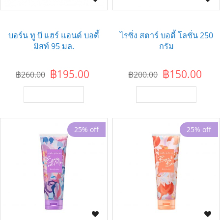
บอร์น ทู บี แฮร์ แอนด์ บอดี้
ไรซิ่ง สตาร์ บอดี้ โลชั่น 250
มิสท์ 95 มล.
กรัม
฿195.00
฿150.00
฿260.00
฿200.00
เพิ่มไปยังตะกร้า
เพิ่มไปยังตะกร้า
25% off
25% off