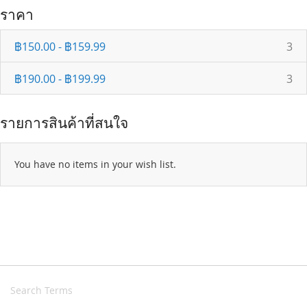
ราคา
it
฿150.00
-
฿159.99
3
it
฿190.00
-
฿199.99
3
รายการสินค้าที่สนใจ
You have no items in your wish list.
Search Terms