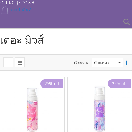
Skip
to
ตะกร้าสินค้า
Content
เดอะ มิวส์
เรียงจาก
25% off
25% off