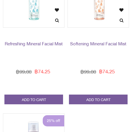
Refreshing Mineral Facial Mist
Softening Mineral Facial Mist
฿74.25
฿74.25
฿99.00
฿99.00
ADD TO CART
ADD TO CART
25% off