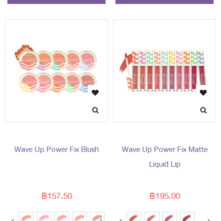
Wave Up Power Fix Blush
Wave Up Power Fix Matte
Liquid Lip
฿157.50
฿195.00