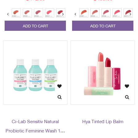
ADD TO CART
ADD TO CART
Ci-Lab Sensitiv Natural
Hya Tinted Lip Balm
Probiotic Feminine Wash 150