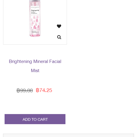
Brightening Mineral Facial
Mist
฿74.25
฿99.00
ADD TO CART