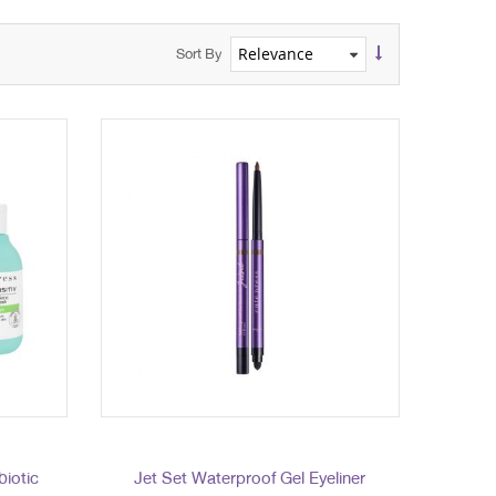
Sort By
biotic
Jet Set Waterproof Gel Eyeliner