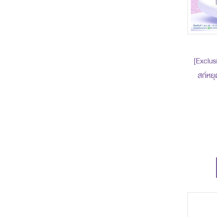
[Exclusi
สก์หยุ
ราคาพิ