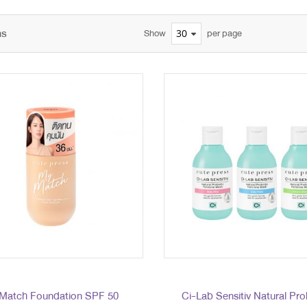
ms
Show
per page
Match Foundation SPF 50
Ci-Lab Sensitiv Natural Pro