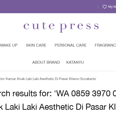
My Wi
MAKE UP
SKIN CARE
PERSONAL CARE
FRAGRANC
ABOUT BRAND
KATANYU
or Kamar Anak Laki Laki Aesthetic Di Pasar Kliwon Surakarta'
ch results for: 'WA 0859 3970
 Laki Laki Aesthetic Di Pasar K