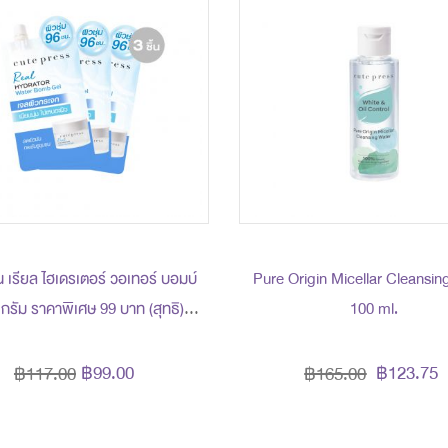
ิ้น เรียล ไฮเดรเตอร์ วอเทอร์ บอมบ์
Pure Origin Micellar Cleansin
 กรัม ราคาพิเศษ 99 บาท (สุทธิ)
100 ml.
ปกติ 117 บาท
฿99.00
฿123.75
฿117.00
฿165.00