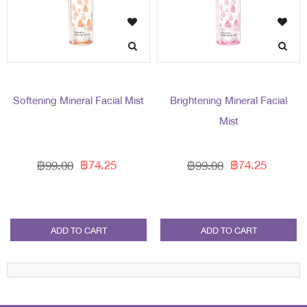
Softening Mineral Facial Mist
Brightening Mineral Facial
Mist
฿74.25
฿74.25
฿99.00
฿99.00
ADD TO CART
ADD TO CART