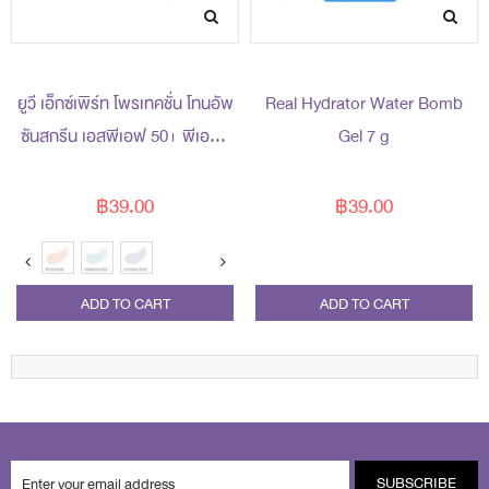
ยูวี เอ็กซ์เพิร์ท โพรเทคชั่น โทนอัพ
Real Hydrator Water Bomb
ซันสกรีน เอสพีเอฟ 50+ พีเอ++
Gel 7 g
7 กรัม
฿39.00
฿39.00
ADD TO CART
ADD TO CART
SUBSCRIBE