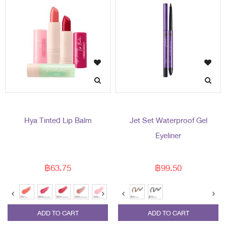
Hya Tinted Lip Balm
Jet Set Waterproof Gel
Eyeliner
฿63.75
฿99.50
ADD TO CART
ADD TO CART