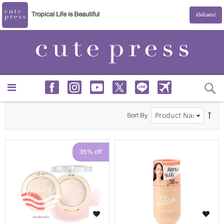
Tropical Life is Beautiful
เปิดในแอป
S
Sort By
s
35% off
s