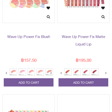
Wave Up Power Fix Blush
Wave Up Power Fix Matte
Liquid Lip
฿157.50
฿195.00
ADD TO CART
ADD TO CART