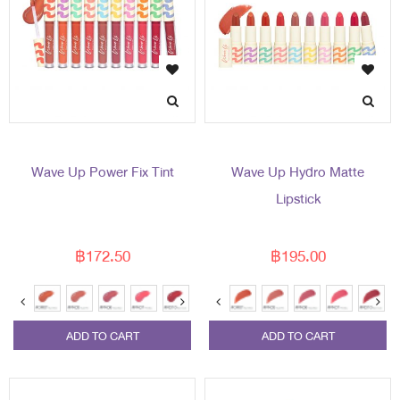
Wave Up Power Fix Tint
Wave Up Hydro Matte
Lipstick
฿172.50
฿195.00
ADD TO CART
ADD TO CART