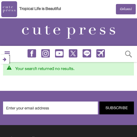
Tropical Life is Beautiful
เปิดในแอป
S
Your search returned no results.
SUBSCRIBE