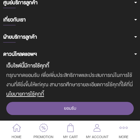
ศูนย์บริการลูกค้า
เกี่ยวกับเรา
ฝ่ายบริการลูกค้า
ดาวน์โหลดแอพฯ
เว็บไซต์นี้มีการใช้คุกกี้
กรุณากดยอมรับ เพื่อเพิ่มประสิทธิภาพและประสบการณ์ในการใช้
COPYRIGHT © 2017-2020 CUTE PRESS. ALL RIGHTS RESERVED.
งานที่ดียิ่งขึ้นให้แก่คุณ สามารถศึกษารายละเอียดการใช้คุกกี้ได้ที่นี่
นโยบายการใช้คุกกี้
ยอมรับ
HOME
PROMOTION
MY CART
MY ACCOUNT
MORE