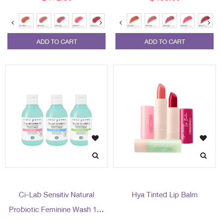
ADD TO CART
ADD TO CART
Ci-Lab Sensitiv Natural
Hya Tinted Lip Balm
Probiotic Feminine Wash 150