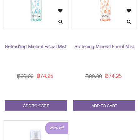
Refreshing Mineral Facial Mist
Softening Mineral Facial Mist
฿74.25
฿74.25
฿99.00
฿99.00
ADD TO CART
ADD TO CART
25% off