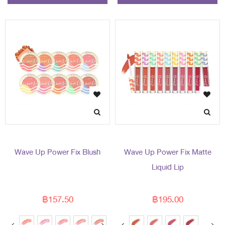
Wave Up Power Fix Blush
Wave Up Power Fix Matte
Liquid Lip
฿157.50
฿195.00