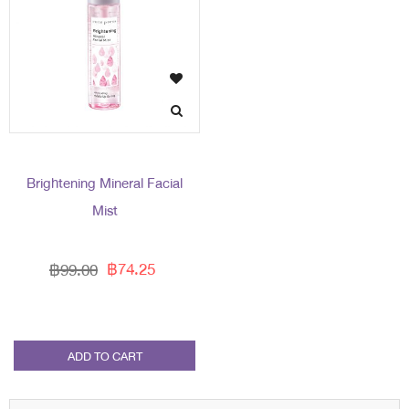
Brightening Mineral Facial
Mist
฿74.25
฿99.00
ADD TO CART