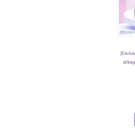
[Exclusi
สก์หยุ
ราคาพิ