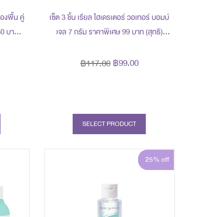
งพื้น คู่
เซ็ต 3 ชิ้น เรียล ไฮเดรเตอร์ วอเทอร์ บอมบ์
50 บาท
เจล 7 กรัม ราคาพิเศษ 99 บาท (สุทธิ)
องแถม 3
ปกติ 117 บาท
฿99.00
฿117.00
SELECT PRODUCT
25% off