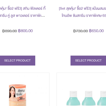
คุ้ม! ซื้อ2 ฟรี3] สกิน ฟิลเตอร์ ทิ้
[Set สุดคุ้ม! ซื้อ2 ฟรี3] แป้งผสมรอ
ีน คู่ ลูส พาวเดอร์ ราคาพิเศษ
โทนอัพ ซันสกรีน ราคาพิเศษ 6
ท (สุทธิ) ปกติ 890 บาท รับฟรี!
(สุทธิ) ปกติ 730 บาท รับฟรี! ข
ถม 3 ชิ้น (มูลค่ารวม 720 บาท)
ชิ้น (มูลค่ารวม 610 บาท)
฿800.00
฿650.00
฿890.00
฿730.00
SELECT PRODUCT
SELECT PRODUCT