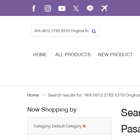
Skip
to
Content
HOME
ALL PRODUCTS
NEW PRODUCT
Home
Search results for: 'WA 0812 2782 5310 Ongkos
Now Shopping by
Sear
Pas
Category
Default Category