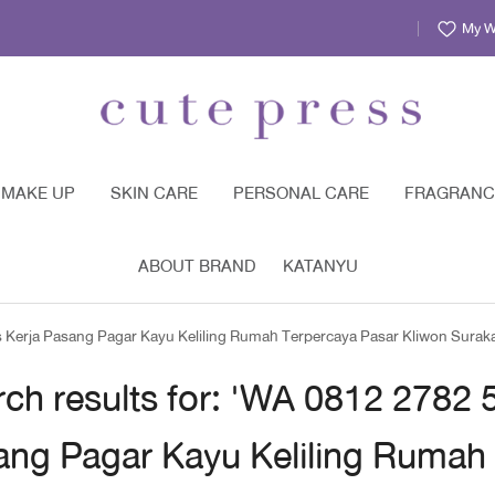
My Wi
MAKE UP
SKIN CARE
PERSONAL CARE
FRAGRANC
ABOUT BRAND
KATANYU
 Kerja Pasang Pagar Kayu Keliling Rumah Terpercaya Pasar Kliwon Suraka
ch results for: 'WA 0812 2782
ang Pagar Kayu Keliling Rumah 